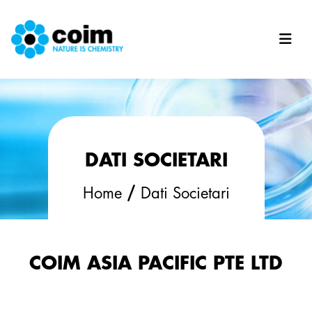
Salta al contenuto principale
DATI SOCIETARI
/
Home
Dati Societari
COIM ASIA PACIFIC PTE LTD